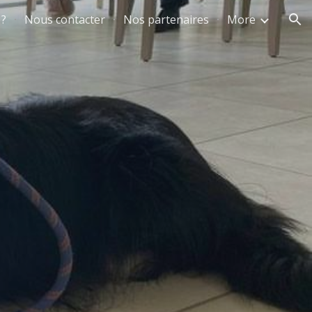
 ?
Nous contacter
Nos partenaires
More
ion