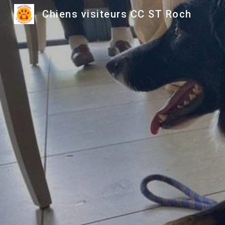
Chiens visiteurs CC ST Roch
Sk