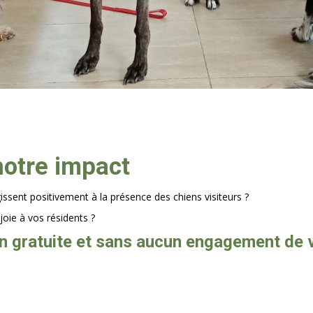
notre impact
issent positivement à la présence des chiens visiteurs ?
oie à vos résidents ?
 gratuite et sans aucun engagement de vo