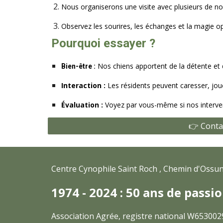
Nous organiserons une visite avec plusieurs de nos
Observez les sourires, les échanges et la magie op
Pourquoi essayer ?
Nos chiens apportent de la détente et 
Bien-être :
Interaction :
Les résidents peuvent caresser, jo
Évaluation :
Voyez par vous-même si nos interven
👉 Conta
Centre Cynophile Saint Roch , Chemin d'Ossu
1974 - 2024 : 50 ans de passi
Association Agrée, registre national W6530029