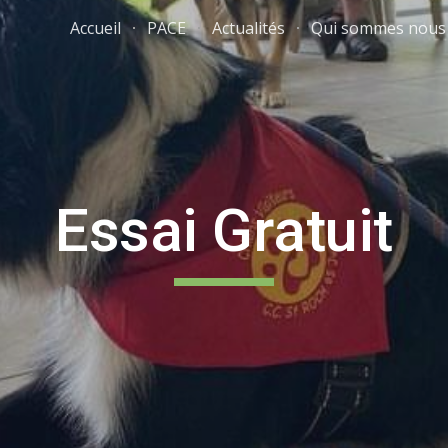
Accueil
PACE
Actualités
Qui sommes nous
ip to main content
Skip to navigat
Essai Gratuit